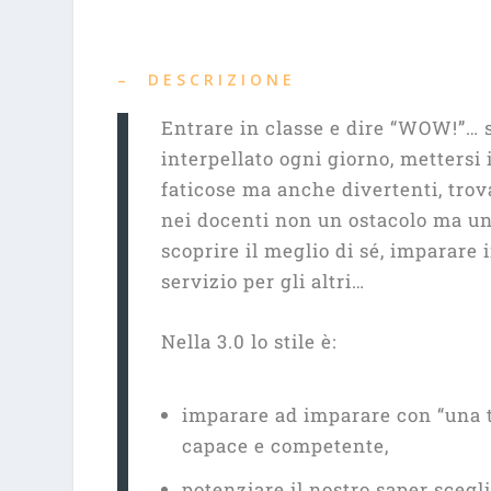
– DESCRIZIONE
Entrare in classe e dire “WOW!”… s
interpellato ogni giorno, mettersi 
faticose ma anche divertenti, tro
nei docenti non un ostacolo ma un
scoprire il meglio di sé, imparare i
servizio per gli altri…
Nella 3.0 lo stile è:
imparare ad imparare con “una t
capace e competente,
potenziare il nostro saper scegli