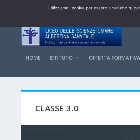
DI TENDENZA:
ADESIONI CLASSI PRIME 3.0 LSU 20
Utilizziamo i cookie per essere sicuri che tu po
HOME
ISTITUTO
OFFERTA FORMATIV
CLASSE 3.0