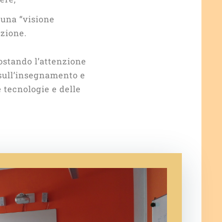
 una “visione
vazione.
ostando l’attenzione
sull’insegnamento e
le tecnologie e delle