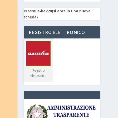
erasmus-ka220(si apre in una nuova
scheda)
REGISTRO ELETTRONICO
Registro
elettronico