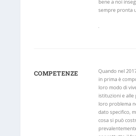
bene a noi inseg
sempre pronta 
.
Quando nel 2017 
COMPETENZE
in prima è compo
loro modo di vive
istituzioni e all
loro problema n
dato specifico, m
cosa si può costr
prevalentemente