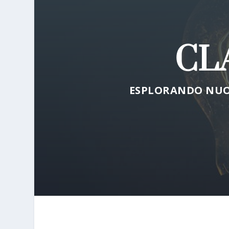
CLA
ESPLORANDO NUO