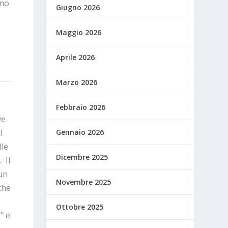
amo
Giugno 2026
Maggio 2026
Aprile 2026
Marzo 2026
Febbraio 2026
ve
l
Gennaio 2026
lle
Dicembre 2025
 Il
un
Novembre 2025
che
Ottobre 2025
” e