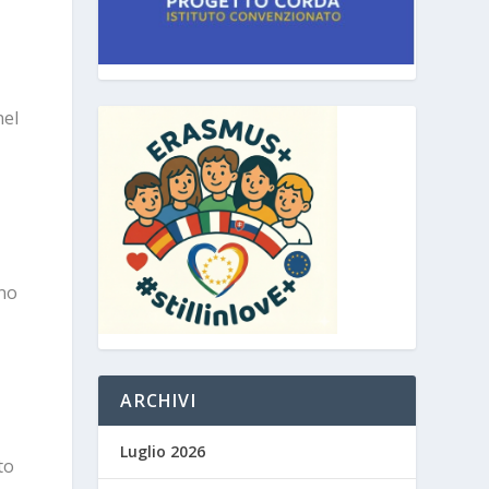
nel
ono
ARCHIVI
Luglio 2026
to