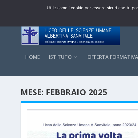
DI TENDENZA:
ADESIONI CLASSI PRIME 3.0 LSU 20
Utilizziamo i cookie per essere sicuri che tu po
HOME
ISTITUTO
OFFERTA FORMATIV
MESE:
FEBBRAIO 2025