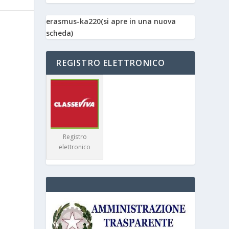
erasmus-ka220(si apre in una nuova
scheda)
REGISTRO ELETTRONICO
Registro
elettronico