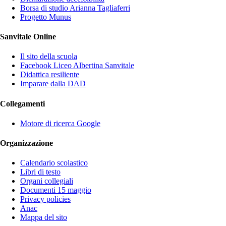
Borsa di studio Arianna Tagliaferri
Progetto Munus
Sanvitale Online
Il sito della scuola
Facebook Liceo Albertina Sanvitale
Didattica resiliente
Imparare dalla DAD
Collegamenti
Motore di ricerca Google
Organizzazione
Calendario scolastico
Libri di testo
Organi collegiali
Documenti 15 maggio
Privacy policies
Anac
Mappa del sito