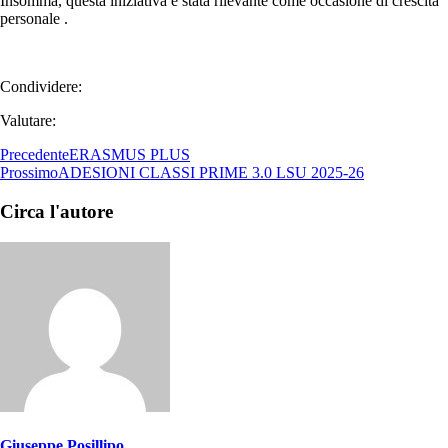
Insomma, questa iniziativa è stata rilevante come occasione di crescita
personale .
Condividere:
Valutare:
Precedente
ERASMUS PLUS
Prossimo
ADESIONI CLASSI PRIME 3.0 LSU 2025-26
Circa l'autore
Giuseppe Posillipo