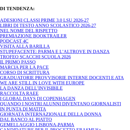
DI TENDENZA:
ADESIONI CLASSI PRIME 3.0 LSU 2026-27
LIBRI DI TESTO ANNO SCOLASTICO 2026-27
NEL NOME DEL RISPETTO
PREMIAZIONE BOOKTRAILER
PODCAST 4C
VISITA ALLA BARILLA
STUPEFACENTE: PARMA E L’ALTROVE IN DANZA
TROFEO SCACCHI SCUOLA 2026
IL PRIMO PASSO
MARCIA PER LA PACE
CORSO DI SCRITTURA
GRADUATORIE PROVVISORIE INTERNE DOCENTI E ATA
WE ARE STILL IN LOVE WITH EUROPE
LA DANZA DELL’INVISIBILE
RACCOLTA RAEE
I GLOBAL DAYS DI COPENHAGEN
QUANDO I NOSTRI ALUNNI DIVENTANO GIORNALISTI
IN PUNTA DI MATITA
GIORNATA INTERNAZIONALE DELLA DONNA
DAL BANCO AL PIATTO
GEMELLAGGIO LISBONA-PARMA
CANDIDATURE PER IL PROGETTO ERASMUS+