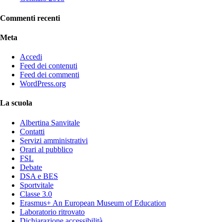
Commenti recenti
Meta
Accedi
Feed dei contenuti
Feed dei commenti
WordPress.org
La scuola
Albertina Sanvitale
Contatti
Servizi amministrativi
Orari al pubblico
FSL
Debate
DSA e BES
Sportvitale
Classe 3.0
Erasmus+ An European Museum of Education
Laboratorio ritrovato
Dichiarazione accessibilità