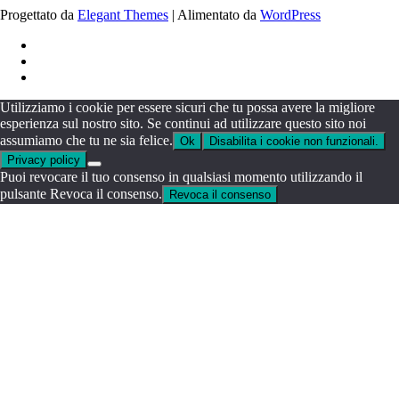
Progettato da
Elegant Themes
| Alimentato da
WordPress
Utilizziamo i cookie per essere sicuri che tu possa avere la migliore
esperienza sul nostro sito. Se continui ad utilizzare questo sito noi
assumiamo che tu ne sia felice.
Ok
Disabilita i cookie non funzionali.
Privacy policy
Puoi revocare il tuo consenso in qualsiasi momento utilizzando il
pulsante Revoca il consenso.
Revoca il consenso