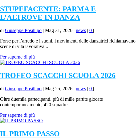
STUPEFACENTE: PARMA E
L’ALTROVE IN DANZA
di
Giuseppe Posillipo
|
Mag 31, 2026
|
news
|
0
|
Forse per l’arredo e i suoni, i movimenti delle danzatrici richiamavano
scene di vita lavorativa...
Per saperne di più
TROFEO SCACCHI SCUOLA 2026
di
Giuseppe Posillipo
|
Mag 25, 2026
|
news
|
0
|
Oltre duemila partecipanti, più di mille partite giocate
contemporaneamente, 420 squadre...
Per saperne di più
IL PRIMO PASSO