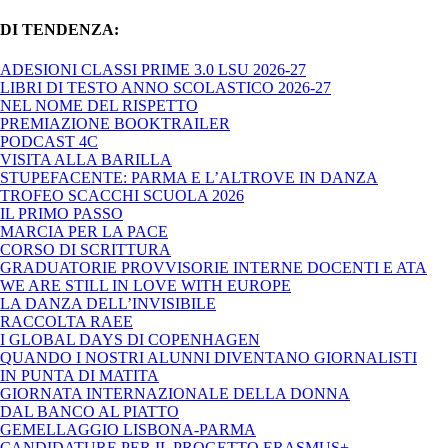
DI TENDENZA:
ADESIONI CLASSI PRIME 3.0 LSU 2026-27
LIBRI DI TESTO ANNO SCOLASTICO 2026-27
NEL NOME DEL RISPETTO
PREMIAZIONE BOOKTRAILER
PODCAST 4C
VISITA ALLA BARILLA
STUPEFACENTE: PARMA E L’ALTROVE IN DANZA
TROFEO SCACCHI SCUOLA 2026
IL PRIMO PASSO
MARCIA PER LA PACE
CORSO DI SCRITTURA
GRADUATORIE PROVVISORIE INTERNE DOCENTI E ATA
WE ARE STILL IN LOVE WITH EUROPE
LA DANZA DELL’INVISIBILE
RACCOLTA RAEE
I GLOBAL DAYS DI COPENHAGEN
QUANDO I NOSTRI ALUNNI DIVENTANO GIORNALISTI
IN PUNTA DI MATITA
GIORNATA INTERNAZIONALE DELLA DONNA
DAL BANCO AL PIATTO
GEMELLAGGIO LISBONA-PARMA
CANDIDATURE PER IL PROGETTO ERASMUS+