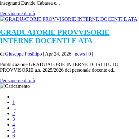
insegnanti Davide Cabassa e...
Per saperne di più
GRADUATORIE PROVVISORIE
INTERNE DOCENTI E ATA
di
Giuseppe Posillipo
|
Apr 24, 2026
|
news
|
0
|
Pubblicazione GRADUATORIE INTERNE DI ISTITUTO
PROVVISORIE a.s. 2025/2026 del personale docente ed...
Per saperne di più
1
...
2
3
4
5
6