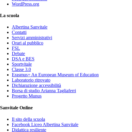
WordPress.org
La scuola
Albertina Sanvitale
Contatti
Servizi amministrativi
Orari al pubblico
FSL
Debate
DSA e BES
Sportvitale
Classe 3.0
Erasmus+ An European Museum of Education
Laboratorio ritrovato
Dichiarazione accessibilità
Borsa di studio Arianna Tagliaferri
Progetto Munus
Sanvitale Online
Il sito della scuola
Facebook Liceo Albertina Sanvitale
Didattica resiliente