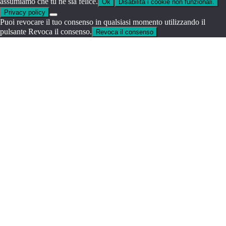
assumiamo che tu ne sia felice.
Ok
Disabilita i cookie non funzionali.
Privacy policy
Puoi revocare il tuo consenso in qualsiasi momento utilizzando il
pulsante Revoca il consenso.
Revoca il consenso