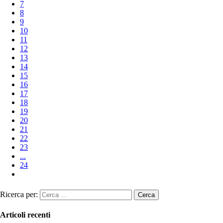
7
8
9
10
11
12
13
14
15
16
17
18
19
20
21
22
23
...
24
Ricerca per:
Articoli recenti