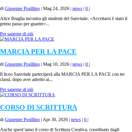
di
Giuseppe Posillipo
|
Mag 24, 2026
|
news
|
0
|
Alice Braglia incontra gli studenti del Sanvitale: «Accettarsi è stato il
primo passo per guarire»...
Per saperne di più
MARCIA PER LA PACE
di
Giuseppe Posillipo
|
Mag 10, 2026
|
news
|
0
|
Il liceo Sanvitale parteciperà alla MARCIA PER LA PACE con tre
classi, dopo aver aderito ai...
Per saperne di più
CORSO DI SCRITTURA
di
Giuseppe Posillipo
|
Apr 30, 2026
|
news
|
0
|
Anche quest’anno il corso di Scrittura Creativa, coordinato dagli