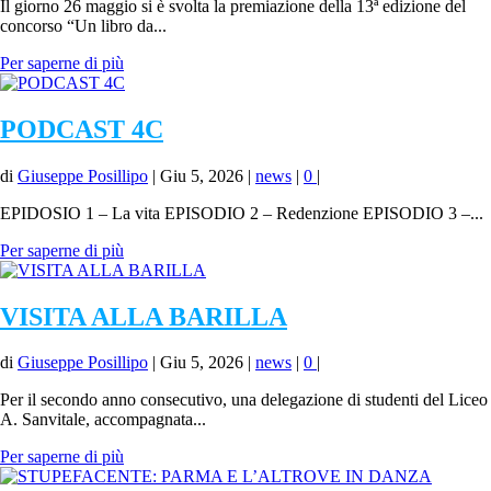
Il giorno 26 maggio si è svolta la premiazione della 13ª edizione del
concorso “Un libro da...
Per saperne di più
PODCAST 4C
di
Giuseppe Posillipo
|
Giu 5, 2026
|
news
|
0
|
EPIDOSIO 1 – La vita EPISODIO 2 – Redenzione EPISODIO 3 –...
Per saperne di più
VISITA ALLA BARILLA
di
Giuseppe Posillipo
|
Giu 5, 2026
|
news
|
0
|
Per il secondo anno consecutivo, una delegazione di studenti del Liceo
A. Sanvitale, accompagnata...
Per saperne di più