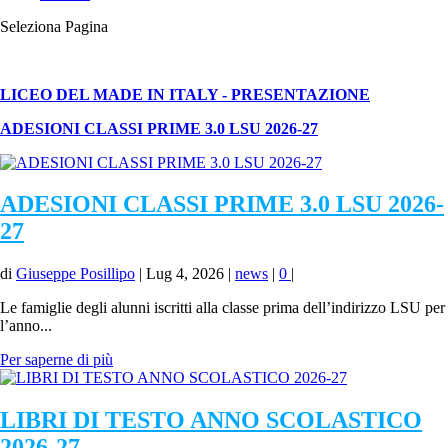
Seleziona Pagina
LICEO DEL MADE IN ITALY - PRESENTAZIONE
ADESIONI CLASSI PRIME 3.0 LSU
2026-27
ADESIONI CLASSI PRIME 3.0 LSU 2026-
27
di
Giuseppe Posillipo
|
Lug 4, 2026
|
news
|
0
|
Le famiglie degli alunni iscritti alla classe prima dell’indirizzo LSU per
l’anno...
Per saperne di più
LIBRI DI TESTO ANNO SCOLASTICO
2026-27