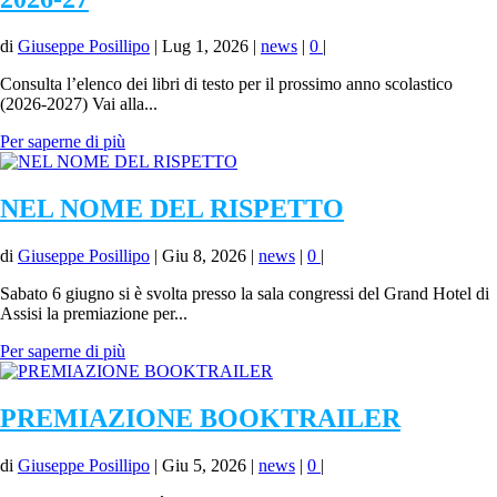
di
Giuseppe Posillipo
|
Lug 1, 2026
|
news
|
0
|
Consulta l’elenco dei libri di testo per il prossimo anno scolastico
(2026-2027) Vai alla...
Per saperne di più
NEL NOME DEL RISPETTO
di
Giuseppe Posillipo
|
Giu 8, 2026
|
news
|
0
|
Sabato 6 giugno si è svolta presso la sala congressi del Grand Hotel di
Assisi la premiazione per...
Per saperne di più
PREMIAZIONE BOOKTRAILER
di
Giuseppe Posillipo
|
Giu 5, 2026
|
news
|
0
|