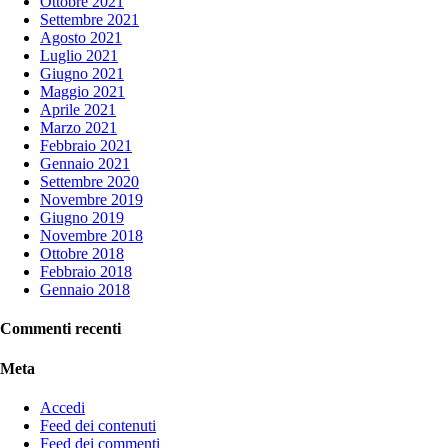
Ottobre 2021
Settembre 2021
Agosto 2021
Luglio 2021
Giugno 2021
Maggio 2021
Aprile 2021
Marzo 2021
Febbraio 2021
Gennaio 2021
Settembre 2020
Novembre 2019
Giugno 2019
Novembre 2018
Ottobre 2018
Febbraio 2018
Gennaio 2018
Commenti recenti
Meta
Accedi
Feed dei contenuti
Feed dei commenti