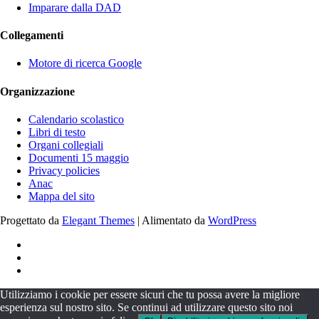
Imparare dalla DAD
Collegamenti
Motore di ricerca Google
Organizzazione
Calendario scolastico
Libri di testo
Organi collegiali
Documenti 15 maggio
Privacy policies
Anac
Mappa del sito
Progettato da
Elegant Themes
| Alimentato da
WordPress
Utilizziamo i cookie per essere sicuri che tu possa avere la migliore
esperienza sul nostro sito. Se continui ad utilizzare questo sito noi