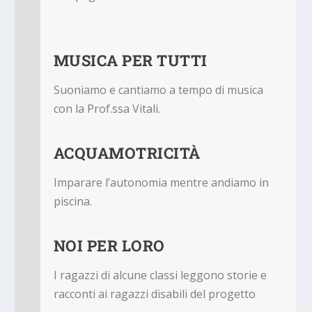
MUSICA PER TUTTI
Suoniamo e cantiamo a tempo di musica
con la Prof.ssa Vitali
.
ACQUAMOTRICITÀ
Imparare l’autonomia mentre andiamo in
piscina
.
NOI PER LORO
I ragazzi di alcune classi leggono storie e
racconti ai ragazzi disabili del progetto