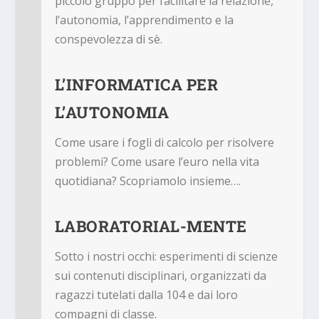
piccolo gruppo per facilitare la relazione,
l’autonomia, l’apprendimento e la
conspevolezza di sè
.
L’INFORMATICA PER
L’AUTONOMIA
Come usare i fogli di calcolo per risolvere
problemi? Come usare l’euro nella vita
quotidiana? Scopriamolo insieme…
.
LABORATORIAL-MENTE
Sotto i nostri occhi: esperimenti di scienze
sui contenuti disciplinari, organizzati da
ragazzi tutelati dalla 104 e dai loro
compagni di classe
.