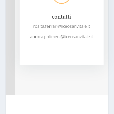
contatti
rosita.ferrari@liceosanvitale.it
aurora.polimeni@liceosanvitale.it