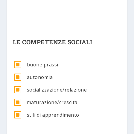
LE COMPETENZE SOCIALI
W
buone prassi
W
autonomia
W
socializzazione/relazione
W
maturazione/crescita
W
stili di apprendimento