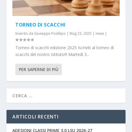
TORNEO DI SCACCHI
Inserito da
Giuseppe Posillipo
|
Mag 23, 2025
|
news
|
Torneo di scacchi edizione 2025 Iscriviti al torneo di
scacchi del nostro Istituto!!! Martedì 3...
PER SAPERNE DI PIÙ
ARTICOLI RECENTI
ADESIONI CLASSI PRIME 3.0 LSU 2026-27