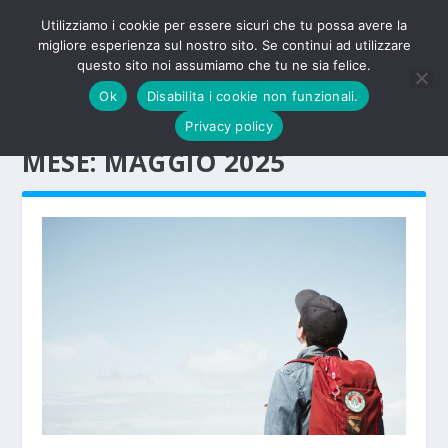
Utilizziamo i cookie per essere sicuri che tu possa avere la
migliore esperienza sul nostro sito. Se continui ad utilizzare
questo sito noi assumiamo che tu ne sia felice.
Ok
Disabilita i cookie non funzionali.
Privacy policy
MESE:
MAGGIO 2025