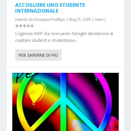
ACCOGLIERE UNO STUDENTE
INTERNAZIONALE
Inserito da
Giuseppe Posillipo
|
Mag 31, 2025
|
news
|
L’agenzia WEP sta ricercando famiglie desiderose di
ospitare studenti e studentesse...
PER SAPERNE DI PIÙ