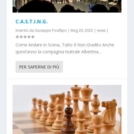
C.A.S.T.I.N.G.
Inserito da
Giuseppe Posillipo
|
Mag 26, 2025
|
news
|
Come Andare in Scena, Tutto Il Non Gradito Anche
quest’anno la compagnia teatrale Albertina...
PER SAPERNE DI PIÙ