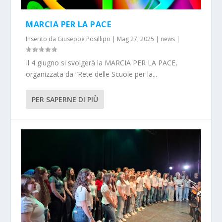
MARCIA PER LA PACE
Inserito da
Giuseppe Posillipo
|
Mag 27, 2025
|
news
|
Il 4 giugno si svolgerà la MARCIA PER LA PACE,
organizzata da “Rete delle Scuole per la...
PER SAPERNE DI PIÙ