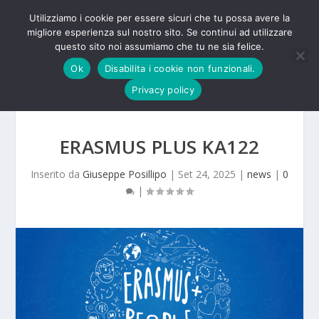
Utilizziamo i cookie per essere sicuri che tu possa avere la
migliore esperienza sul nostro sito. Se continui ad utilizzare
questo sito noi assumiamo che tu ne sia felice.
Ok
Disabilita i cookie non funzionali.
Privacy policy
ERASMUS PLUS KA122
Inserito da
Giuseppe Posillipo
|
Set 24, 2025
|
news
|
0
|