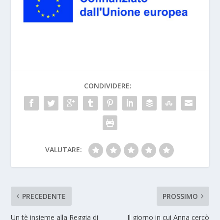
CONDIVIDERE:
VALUTARE:
PRECEDENTE
PROSSIMO
Un tè insieme alla Reggia di
Il giorno in cui Anna cercò