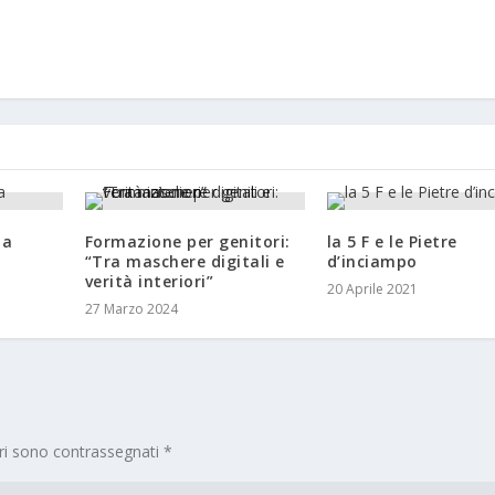
la
Formazione per genitori:
la 5 F e le Pietre
a
“Tra maschere digitali e
d’inciampo
verità interiori”
20 Aprile 2021
27 Marzo 2024
ori sono contrassegnati
*