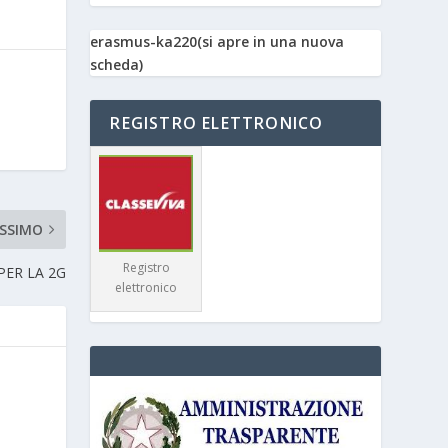
erasmus-ka220(si apre in una nuova
scheda)
REGISTRO ELETTRONICO
SSIMO
Registro
PER LA 2G
elettronico