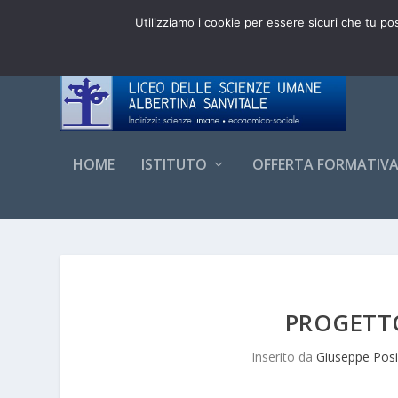
DI TENDENZA:
ADESIONI CLASSI PRIME 3.0 LSU 20
Utilizziamo i cookie per essere sicuri che tu po
HOME
ISTITUTO
OFFERTA FORMATIV
PROGETT
Inserito da
Giuseppe Posi