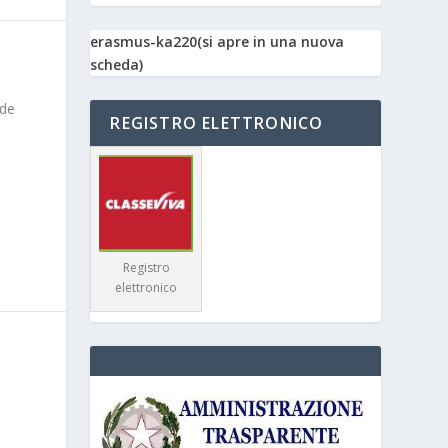
erasmus-ka220(si apre in una nuova
scheda)
ede
REGISTRO ELETTRONICO
Registro
elettronico