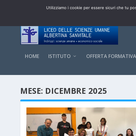
DI TENDENZA:
ADESIONI CLASSI PRIME 3.0 LSU 20
Utilizziamo i cookie per essere sicuri che tu po
HOME
ISTITUTO
OFFERTA FORMATIV
MESE:
DICEMBRE 2025