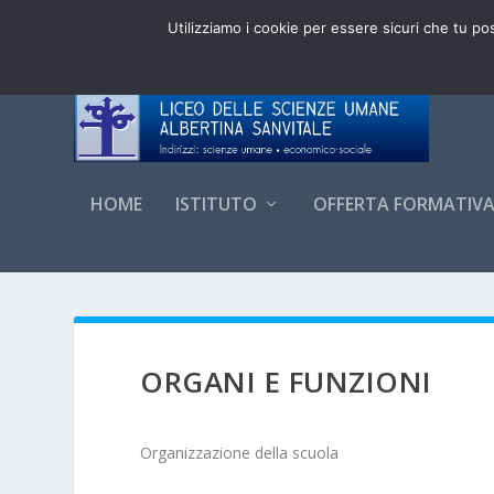
DI TENDENZA:
ADESIONI CLASSI PRIME 3.0 LSU 20
Utilizziamo i cookie per essere sicuri che tu po
HOME
ISTITUTO
OFFERTA FORMATIV
ORGANI E FUNZIONI
Organizzazione della scuola