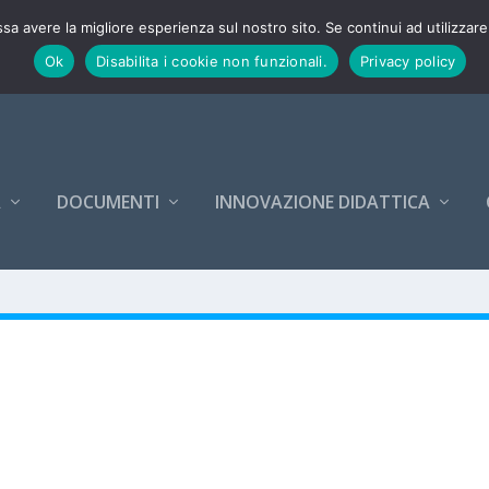
26-27
ssa avere la migliore esperienza sul nostro sito. Se continui ad utilizzar
Ok
Disabilita i cookie non funzionali.
Privacy policy
A
DOCUMENTI
INNOVAZIONE DIDATTICA