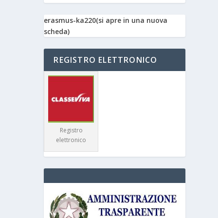
erasmus-ka220(si apre in una nuova
scheda)
REGISTRO ELETTRONICO
Registro
elettronico