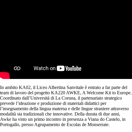
In ambito KA02, il Liceo Albertina Sanvitale è entrato a far parte del
team di lavoro del progetto KA220 AWKE, A Welcome Kit to Europe.
Coordinato dall’Università di La Coruna, il partenariato strategico
prevede l’ideazione e produzione di materiali didattici per
l’insegnamento della lingua materna e delle lingue straniere attraverso
modalità sia tradizionali che innovative. Della durata di due anni,
Awke ha visto un primo incontro in presenza a Viana do Castelo, in
Portogallo, presso Agrupamento de Escolas de Monserrate.