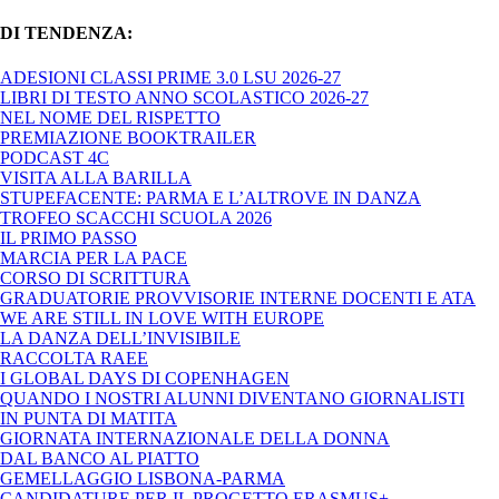
DI TENDENZA:
ADESIONI CLASSI PRIME 3.0 LSU 2026-27
LIBRI DI TESTO ANNO SCOLASTICO 2026-27
NEL NOME DEL RISPETTO
PREMIAZIONE BOOKTRAILER
PODCAST 4C
VISITA ALLA BARILLA
STUPEFACENTE: PARMA E L’ALTROVE IN DANZA
TROFEO SCACCHI SCUOLA 2026
IL PRIMO PASSO
MARCIA PER LA PACE
CORSO DI SCRITTURA
GRADUATORIE PROVVISORIE INTERNE DOCENTI E ATA
WE ARE STILL IN LOVE WITH EUROPE
LA DANZA DELL’INVISIBILE
RACCOLTA RAEE
I GLOBAL DAYS DI COPENHAGEN
QUANDO I NOSTRI ALUNNI DIVENTANO GIORNALISTI
IN PUNTA DI MATITA
GIORNATA INTERNAZIONALE DELLA DONNA
DAL BANCO AL PIATTO
GEMELLAGGIO LISBONA-PARMA
CANDIDATURE PER IL PROGETTO ERASMUS+