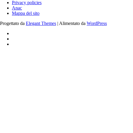
Privacy policies
Anac
Mappa del sito
Progettato da
Elegant Themes
| Alimentato da
WordPress