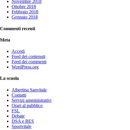
Novembre 2018
Ottobre 2018
Febbraio 2018
Gennaio 2018
Commenti recenti
Meta
Accedi
Feed dei contenuti
Feed dei commenti
WordPress.org
La scuola
Albertina Sanvitale
Contatti
Servizi amministrativi
Orari al pubblico
FSL
Debate
DSA e BES
Sportvitale