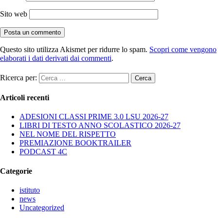
Sito web
Questo sito utilizza Akismet per ridurre lo spam.
Scopri come vengono
elaborati i dati derivati dai commenti
.
Ricerca per:
Articoli recenti
ADESIONI CLASSI PRIME 3.0 LSU 2026-27
LIBRI DI TESTO ANNO SCOLASTICO 2026-27
NEL NOME DEL RISPETTO
PREMIAZIONE BOOKTRAILER
PODCAST 4C
Categorie
istituto
news
Uncategorized