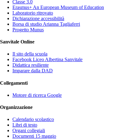
Classe 3.0
Erasmus+ An European Museum of Education
Laboratorio ritrovato
Dichiarazione accessibilità
Borsa di studio Arianna Tagliaferri
Progetto Munus
Sanvitale Online
Il sito della scuola
Facebook Liceo Albertina Sanvitale
Didattica resiliente
Imparare dalla DAD
Collegamenti
Motore di ricerca Google
Organizzazione
Calendario scolastico
Libri di testo
Organi collegiali
Documenti 15 maggio