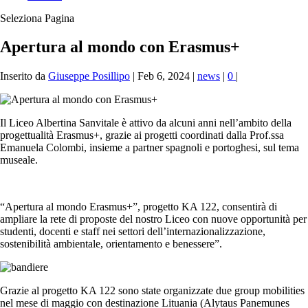
Seleziona Pagina
Apertura al mondo con Erasmus+
Inserito da
Giuseppe Posillipo
|
Feb 6, 2024
|
news
|
0
|
Il Liceo Albertina Sanvitale è attivo da alcuni anni nell’ambito della
progettualità Erasmus+, grazie ai progetti coordinati dalla Prof.ssa
Emanuela Colombi, insieme a partner spagnoli e portoghesi, sul tema
museale.
“Apertura al mondo Erasmus+”, progetto KA 122, consentirà di
ampliare la rete di proposte del nostro Liceo con nuove opportunità per
studenti, docenti e staff nei settori dell’internazionalizzazione,
sostenibilità ambientale, orientamento e benessere”.
Grazie al progetto KA 122 sono state organizzate due group mobilities
nel mese di maggio con destinazione Lituania (Alytaus Panemunes