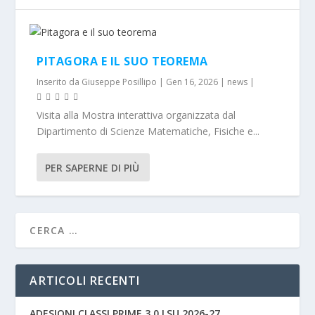
PITAGORA E IL SUO TEOREMA
Inserito da
Giuseppe Posillipo
|
Gen 16, 2026
|
news
|
Visita alla Mostra interattiva organizzata dal
Dipartimento di Scienze Matematiche, Fisiche e...
PER SAPERNE DI PIÙ
ARTICOLI RECENTI
ADESIONI CLASSI PRIME 3.0 LSU 2026-27