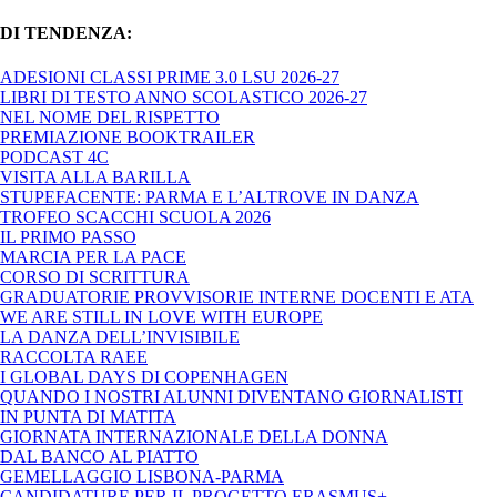
DI TENDENZA:
ADESIONI CLASSI PRIME 3.0 LSU 2026-27
LIBRI DI TESTO ANNO SCOLASTICO 2026-27
NEL NOME DEL RISPETTO
PREMIAZIONE BOOKTRAILER
PODCAST 4C
VISITA ALLA BARILLA
STUPEFACENTE: PARMA E L’ALTROVE IN DANZA
TROFEO SCACCHI SCUOLA 2026
IL PRIMO PASSO
MARCIA PER LA PACE
CORSO DI SCRITTURA
GRADUATORIE PROVVISORIE INTERNE DOCENTI E ATA
WE ARE STILL IN LOVE WITH EUROPE
LA DANZA DELL’INVISIBILE
RACCOLTA RAEE
I GLOBAL DAYS DI COPENHAGEN
QUANDO I NOSTRI ALUNNI DIVENTANO GIORNALISTI
IN PUNTA DI MATITA
GIORNATA INTERNAZIONALE DELLA DONNA
DAL BANCO AL PIATTO
GEMELLAGGIO LISBONA-PARMA
CANDIDATURE PER IL PROGETTO ERASMUS+