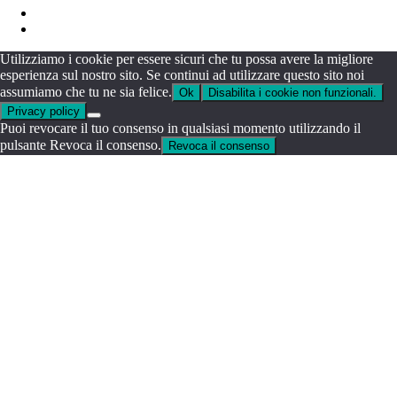
Utilizziamo i cookie per essere sicuri che tu possa avere la migliore
esperienza sul nostro sito. Se continui ad utilizzare questo sito noi
assumiamo che tu ne sia felice.
Ok
Disabilita i cookie non funzionali.
Privacy policy
Puoi revocare il tuo consenso in qualsiasi momento utilizzando il
pulsante Revoca il consenso.
Revoca il consenso