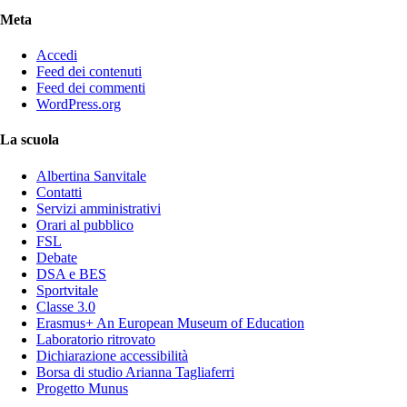
Meta
Accedi
Feed dei contenuti
Feed dei commenti
WordPress.org
La scuola
Albertina Sanvitale
Contatti
Servizi amministrativi
Orari al pubblico
FSL
Debate
DSA e BES
Sportvitale
Classe 3.0
Erasmus+ An European Museum of Education
Laboratorio ritrovato
Dichiarazione accessibilità
Borsa di studio Arianna Tagliaferri
Progetto Munus