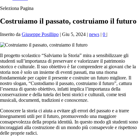
Seleziona Pagina
Costruiamo il passato, costruiamo il futuro
Inserito da
Giuseppe Posillipo
|
Giu 5, 2024
|
news
|
0
|
Il progetto scolastico “Salviamo la Storia” mira a sensibilizzare gli
studenti sull’importanza di preservare e valorizzare il patrimonio
storico e culturale. Il suo obiettivo è far comprendere ai giovani che la
storia non è solo un insieme di eventi passati, ma una risorsa
fondamentale per capire il presente e costruire un futuro migliore. Il
nostro slogan, “Custodiamo il passato, costruiamo il futuro”, cattura
l’essenza di questo obiettivo, infatti implica l’importanza della
conservazione e della tutela dei beni storici e culturali, come testi
musicali, documenti, tradizioni e conoscenze.
Conoscere la storia ci aiuta a evitare gli errori del passato e a trarre
insegnamenti utili per il futuro, promuovendo una maggiore
consapevolezza della propria identità. In questo modo gli studenti sono
incoraggiati alla costruzione di un mondo più consapevole e rispettoso
delle proprie radici.