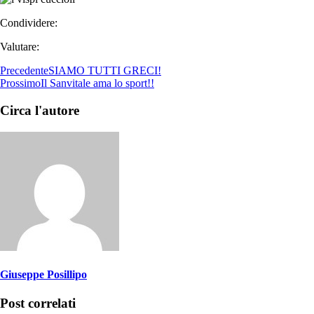
Condividere:
Valutare:
Precedente
SIAMO TUTTI GRECI!
Prossimo
Il Sanvitale ama lo sport!!
Circa l'autore
Giuseppe Posillipo
Post correlati