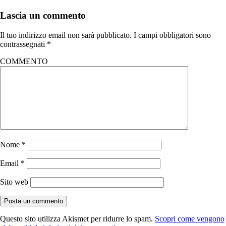
Lascia un commento
Il tuo indirizzo email non sarà pubblicato.
I campi obbligatori sono
contrassegnati
*
COMMENTO
Nome
*
Email
*
Sito web
Questo sito utilizza Akismet per ridurre lo spam.
Scopri come vengono