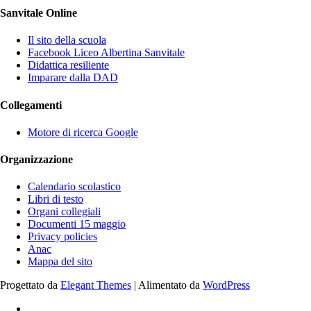
Sanvitale Online
Il sito della scuola
Facebook Liceo Albertina Sanvitale
Didattica resiliente
Imparare dalla DAD
Collegamenti
Motore di ricerca Google
Organizzazione
Calendario scolastico
Libri di testo
Organi collegiali
Documenti 15 maggio
Privacy policies
Anac
Mappa del sito
Progettato da
Elegant Themes
| Alimentato da
WordPress