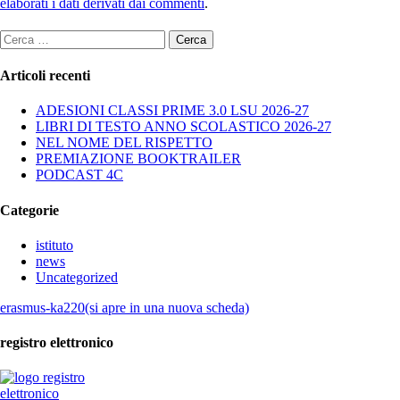
elaborati i dati derivati dai commenti
.
Ricerca
per:
Articoli recenti
ADESIONI CLASSI PRIME 3.0 LSU 2026-27
LIBRI DI TESTO ANNO SCOLASTICO 2026-27
NEL NOME DEL RISPETTO
PREMIAZIONE BOOKTRAILER
PODCAST 4C
Categorie
istituto
news
Uncategorized
erasmus-ka220(si apre in una nuova scheda)
registro elettronico