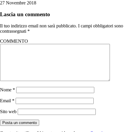
27 Novembre 2018
Lascia un commento
Il tuo indirizzo email non sarà pubblicato.
I campi obbligatori sono
contrassegnati
*
COMMENTO
Nome
*
Email
*
Sito web