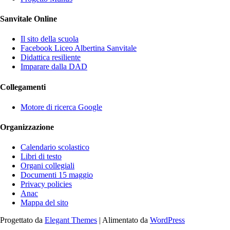
Sanvitale Online
Il sito della scuola
Facebook Liceo Albertina Sanvitale
Didattica resiliente
Imparare dalla DAD
Collegamenti
Motore di ricerca Google
Organizzazione
Calendario scolastico
Libri di testo
Organi collegiali
Documenti 15 maggio
Privacy policies
Anac
Mappa del sito
Progettato da
Elegant Themes
| Alimentato da
WordPress