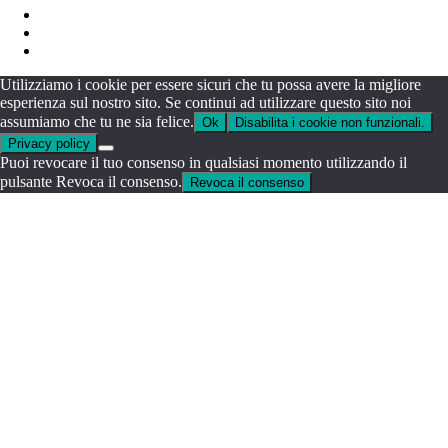
Utilizziamo i cookie per essere sicuri che tu possa avere la migliore
esperienza sul nostro sito. Se continui ad utilizzare questo sito noi
assumiamo che tu ne sia felice.
Ok
Disabilita i cookie non funzionali.
Privacy policy
Puoi revocare il tuo consenso in qualsiasi momento utilizzando il
pulsante Revoca il consenso.
Revoca il consenso