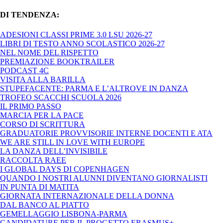
DI TENDENZA:
ADESIONI CLASSI PRIME 3.0 LSU 2026-27
LIBRI DI TESTO ANNO SCOLASTICO 2026-27
NEL NOME DEL RISPETTO
PREMIAZIONE BOOKTRAILER
PODCAST 4C
VISITA ALLA BARILLA
STUPEFACENTE: PARMA E L’ALTROVE IN DANZA
TROFEO SCACCHI SCUOLA 2026
IL PRIMO PASSO
MARCIA PER LA PACE
CORSO DI SCRITTURA
GRADUATORIE PROVVISORIE INTERNE DOCENTI E ATA
WE ARE STILL IN LOVE WITH EUROPE
LA DANZA DELL’INVISIBILE
RACCOLTA RAEE
I GLOBAL DAYS DI COPENHAGEN
QUANDO I NOSTRI ALUNNI DIVENTANO GIORNALISTI
IN PUNTA DI MATITA
GIORNATA INTERNAZIONALE DELLA DONNA
DAL BANCO AL PIATTO
GEMELLAGGIO LISBONA-PARMA
CANDIDATURE PER IL PROGETTO ERASMUS+