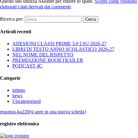
Questo sito utilizza Akismet per ridurre lo spam.
Scopri come vengono
elaborati i dati derivati dai commenti
.
Ricerca per:
Articoli recenti
ADESIONI CLASSI PRIME 3.0 LSU 2026-27
LIBRI DI TESTO ANNO SCOLASTICO 2026-27
NEL NOME DEL RISPETTO
PREMIAZIONE BOOKTRAILER
PODCAST 4C
Categorie
istituto
news
Uncategorized
erasmus-ka220(si apre in una nuova scheda)
registro elettronico