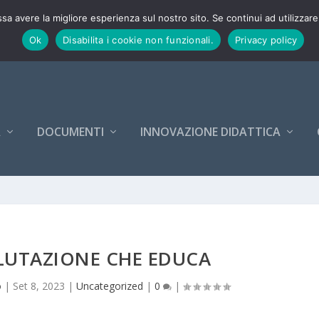
26-27
ssa avere la migliore esperienza sul nostro sito. Se continui ad utilizzar
Ok
Disabilita i cookie non funzionali.
Privacy policy
A
DOCUMENTI
INNOVAZIONE DIDATTICA
LUTAZIONE CHE EDUCA
o
|
Set 8, 2023
|
Uncategorized
|
0
|