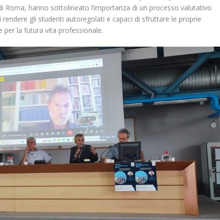
ne di Roma, hanno sottolineato l’importanza di un processo valutativo
 rendere gli studenti autoregolati e capaci di sfruttare le proprie
e per la futura vita professionale.