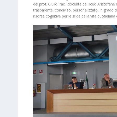
del prof. Giulio Iraci, docente del liceo Aristofa
trasparente, condiviso, personalizzato, in grado di
risorse cognitive per le sfide della vita quotidiana 