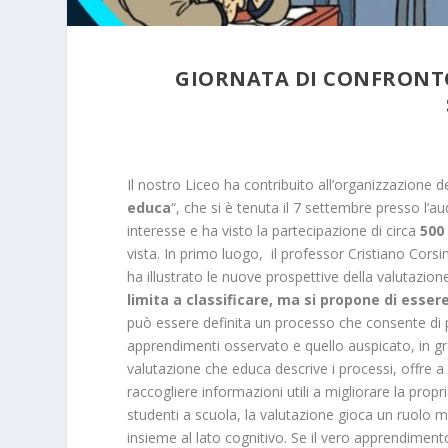
GIORNATA DI CONFRONT
Il nostro Liceo ha contribuito all’organizzazione d
educa
“, che si è tenuta il 7 settembre presso l’a
interesse e ha visto la partecipazione di circa
500
vista. In primo luogo, il professor Cristiano Cors
ha illustrato le nuove prospettive della valutazion
limita a classificare, ma si propone di esse
può essere definita un processo che consente di perv
apprendimenti osservato e quello auspicato, in grad
valutazione che educa descrive i processi, offre a 
raccogliere informazioni utili a migliorare la prop
studenti a scuola, la valutazione gioca un ruolo 
insieme al lato cognitivo. Se il vero apprendimen