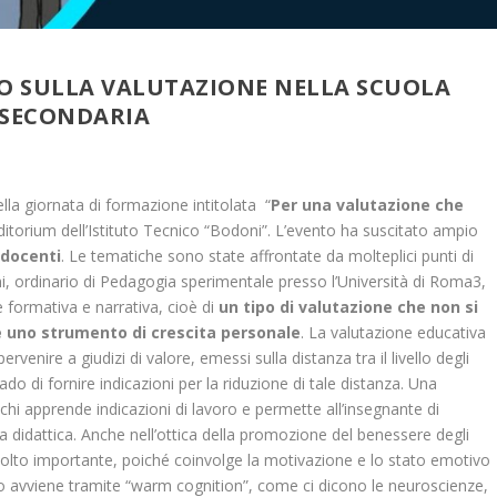
O SULLA VALUTAZIONE NELLA SCUOLA
SECONDARIA
ella giornata di formazione intitolata “
Per una valutazione che
uditorium dell’Istituto Tecnico “Bodoni”. L’evento ha suscitato ampio
 docenti
. Le tematiche sono state affrontate da molteplici punti di
ini, ordinario di Pedagogia sperimentale presso l’Università di Roma3,
e formativa e narrativa, cioè di
un tipo di valutazione che non si
re uno strumento di crescita personale
. La valutazione educativa
enire a giudizi di valore, emessi sulla distanza tra il livello degli
o di fornire indicazioni per la riduzione di tale distanza. Una
chi apprende indicazioni di lavoro e permette all’insegnante di
ria didattica. Anche nell’ottica della promozione del benessere degli
molto importante, poiché coinvolge la motivazione e lo stato emotivo
to avviene tramite “warm cognition”, come ci dicono le neuroscienze,