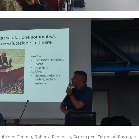
 Nautico di Genova, Roberta Fantinato, Scuola per l’Europa di Parma, e