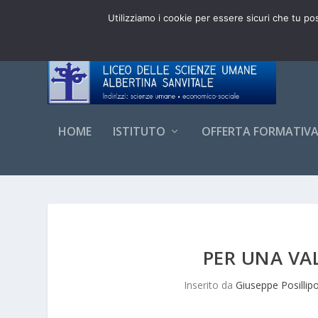
DI TENDENZA:
ADESIONI CLASSI PRIME 3.0 LSU 20
Utilizziamo i cookie per essere sicuri che tu po
HOME
ISTITUTO
OFFERTA FORMATIV
PER UNA VA
Inserito da
Giuseppe Posillip