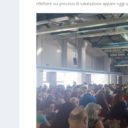
riflettere sui processi di valutazione appare oggi 