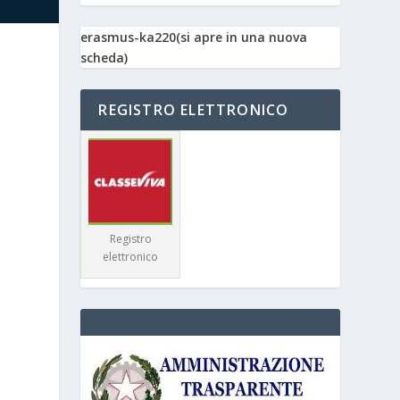
erasmus-ka220(si apre in una nuova
scheda)
REGISTRO ELETTRONICO
Registro
elettronico