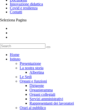
Documenti
Innovazione didattica
Covid e resilienza
Contatti
Seleziona Pagina
Home
Istituto
Presentazione
La nostra storia
Albertina
Le Sedi
Organi e funzioni
Dirigente
Organigramma
Organi collegiali
Servizi amministrativi
Rappresentanti dei lavoratori
Orari al pubblico