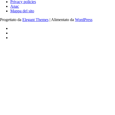
Privacy policies
Anac
Mappa del sito
Progettato da
Elegant Themes
| Alimentato da
WordPress