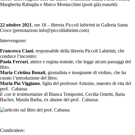
Margherita Rabaglia e Marco Montacchini (posti già) esauriti)
22 ottobre 2021
, ore 18 – libreria
Piccoli labirinti
in Galleria Santa
Croce (prenotazioni info@piccolilabirinti.com)
Intervengono:
Francesca Ciani
, responsabile della libreria Piccoli Labirinti, che
conduce l’incontro;
Paola Ferrari
, attrice e regista teatrale, che legge alcuni passaggi del
libro.
Maria Cristina Bonati
, giornalista e insegnante di violino, che ha
curato l’introduzione del libro;
Maria Pia Viggiano
, figlia del professor Antonio, maestro di vita del
prof. Cabassa
E con le testimonianze di
Bianca Temporini, Cecilia Ometti, Ilaria
Bacher, Manila Barba, ex alunne del prof. Cabassa.
Condividere: