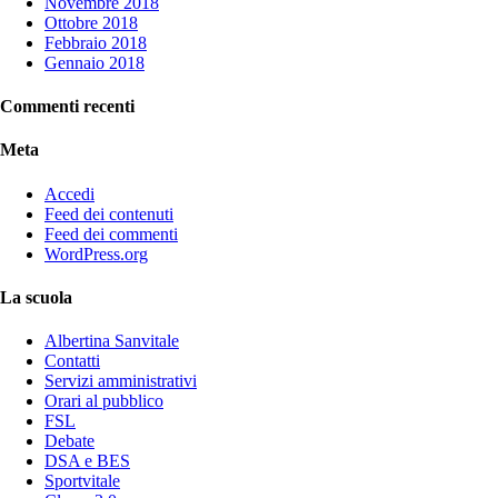
Novembre 2018
Ottobre 2018
Febbraio 2018
Gennaio 2018
Commenti recenti
Meta
Accedi
Feed dei contenuti
Feed dei commenti
WordPress.org
La scuola
Albertina Sanvitale
Contatti
Servizi amministrativi
Orari al pubblico
FSL
Debate
DSA e BES
Sportvitale