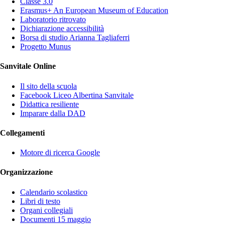
Classe 3.0
Erasmus+ An European Museum of Education
Laboratorio ritrovato
Dichiarazione accessibilità
Borsa di studio Arianna Tagliaferri
Progetto Munus
Sanvitale Online
Il sito della scuola
Facebook Liceo Albertina Sanvitale
Didattica resiliente
Imparare dalla DAD
Collegamenti
Motore di ricerca Google
Organizzazione
Calendario scolastico
Libri di testo
Organi collegiali
Documenti 15 maggio