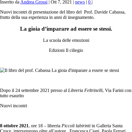
Inserito da
Andrea Grossi
|
Ott 7, 2021
|
news
|
0
|
Nuovi incontri di presentazione del libro del Prof. Davide Cabassa,
frutto della sua esperienza in anni di insegnamento.
La gioia d’imparare ad essere se stessi.
La scuola delle emozioni
Edizioni Il ciliegio
Dopo il 24 settembre 2021 presso al
Libreria Feltrinelli
, Via Farini con
tutto esaurito
Nuovi incontri
8 ottobre 2021
, ore 18 – libreria
Piccoli labirinti
in Galleria Santa
Croce intervengono oltre all’autore
Francesca Ciani, Paola Ferrari,